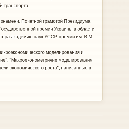
й транспорта.
 знамени, Почетной грамотой Президиума
 Государственной премии Украины в области
тера академию наук УССР, премии им. В.М.
"микроэкономического моделирования и
ние", "Макроеконометричне моделирования
дели экономического роста", написанные в