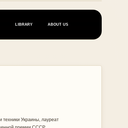
E
LIBRARY
ABOUT US
и техники Украины, лауреат
твенной премии СССР.