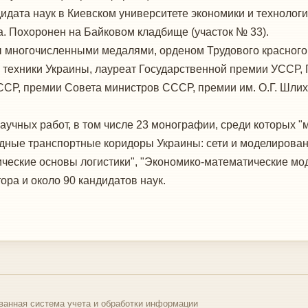
идата наук в Киевском университете экономики и технологи
а. Похоронен на Байковом кладбище (участок № 33).
 многочисленными медалями, орденом Трудового красного
 техники Украины, лауреат Государственной премии УССР,
ССР, премии Совета министров СССР, премии им. О.Г. Шлих
аучных работ, в том числе 23 монографии, среди которых 
дные транспортные коридоры Украины: сети и моделирова
ические основы логистики", "Экономико-математические мо
ора и около 90 кандидатов наук.
ванная система учета и обработки информации