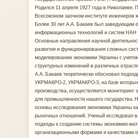
Родился 11 апреля 1927 года в Николаеве. 
Всесоюзном заочном институте инженеров же
Более 30 лет А.А. Бакаев был заведующим о
информационных технологий и систем НАН
Основные направления научной деятельност
развития и функционирования сложных сист
моделированию экономики Украины с учетом
структурных изменений в различных отрасл
А.А. Бакаев теоретически обосновал подхо
УКРМАКРО-2, УКРМАКРО-3, на базе которых
производства, осуществляется мониторинг 
для промышленности нашего государства. 
основы исследования экономики Украины ка
рыночных отношений. Ученый исследовал вл
подходы к созданию системы экономико-мат
организационными формами и качествами ос