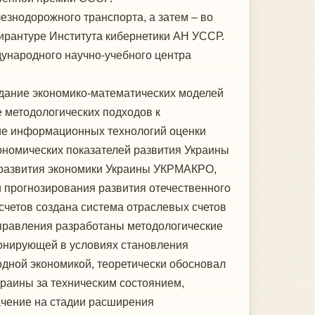
езнодорожного транспорта, а затем – во
пирантуре Института кибернетики АН УССР.
дународного научно-учебного центра
здание экономико-математических моделей
 методологических подходов к
ние информационных технологий оценки
ономических показателей развития Украины
 развития экономики Украины УКРМАКРО,
прогнозирования развития отечественного
счетов создана система отраслевых счетов
правления разработаны методологические
ионирующей в условиях становления
дной экономикой, теоретически обосновал
раины за техническим состоянием,
ачение на стадии расширения