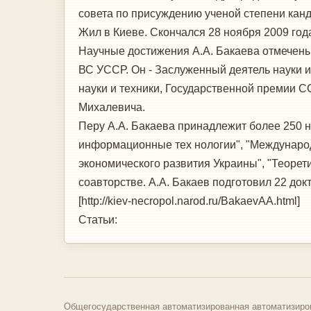
совета по присуждению ученой степени канд
Жил в Киеве. Скончался 28 ноября 2009 год
Научные достижения А.А. Бакаева отмечены
ВС УССР. Он - Заслуженный деятель науки и
науки и техники, Государственной премии С
Михалевича.
Перу А.А. Бакаева принадлежит более 250 н
информационные тех нологии", "Междунаро
экономического развития Украины", "Теорет
соавторстве. А.А. Бакаев подготовил 22 докт
[http://kiev-necropol.narod.ru/BakaevAA.html]
Статьи:
Общегосударственная автоматизированная автоматизиро