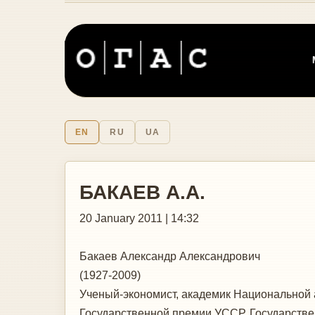
EN
RU
UA
БАКАЕВ А.А.
20 January 2011 | 14:32
Бакаев Александр Александрович
(1927-2009)
Ученый-экономист, академик Национальной а
Государственной премии УССР, Государстве