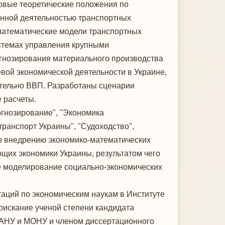
овые теоретические положения по
нной деятельностью транспортных
математические модели транспортных
истемах управления крупными
огнозирования материального производства
евой экономической деятельности в Украине,
ительно ВВП. Разработаны сценарии
 расчеты.
огнозирование", "Экономика
ранспорт Украины", "Судоходство",
по внедрению экономико-математических
щих экономики Украины, результатом чего
ое моделирование социально-экономических
таций по экономическим наукам в Институте
оискание ученой степени кандидата
НАНУ и МОНУ и членом диссертационного