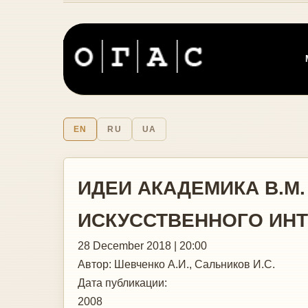
EN
RU
UA
ИДЕИ АКАДЕМИКА В.М
ИСКУССТВЕННОГО ИН
28 December 2018 | 20:00
Автор:
Шевченко А.И., Сальников И.С.
Дата публикации:
2008