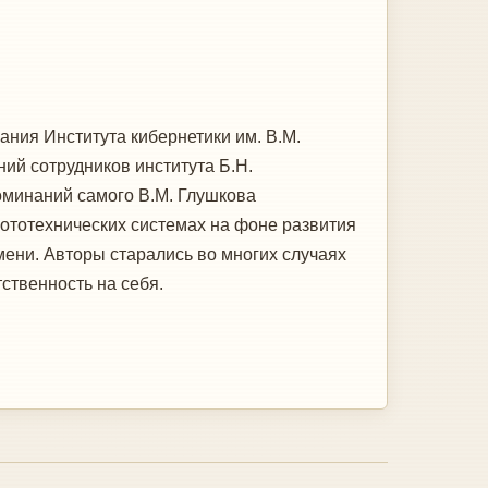
ания Института кибернетики им. В.М.
ий сотрудников института Б.Н.
поминаний самого В.М. Глушкова
ототехнических системах на фоне развития
ени. Авторы старались во многих случаях
тственность на себя.