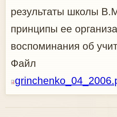
результаты школы В.М
принципы ее организ
воспоминания об учит
Файл
grinchenko_04_2006.