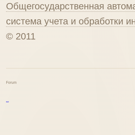
Общегосударственная автома
система учета и обработки 
© 2011
Forum
курс excel