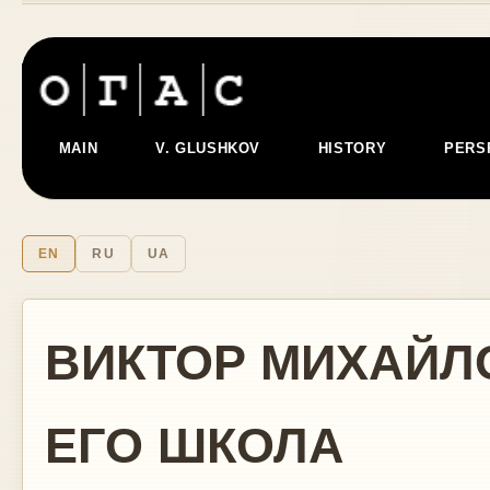
MAIN
V. GLUSHKOV
HISTORY
PERS
EN
RU
UA
ВИКТОР МИХАЙЛ
ЕГО ШКОЛА