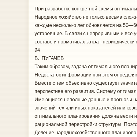
* * 
При разработке конкретной схемы оптималь
Народное хозяйство не только весьма слож
каждые несколько лет обновляется на 50—60
устаревшие. В связи с непрерывным и все у
составе и нормативах затрат, периодически
94
В. ПУГАЧЕВ
Таким образом, задача оптимального плани
Недостаток информации при этом определяе
Вместе с тем объективно существует значи
перспективе его развития. Систему оптимал
Имеющиеся неполные данные и прогнозы на 
значений тех или иных показателей или коэ
оптимального планирования должна вести н
рациональной перестройки структуры. Поэто
Деление народнохозяйственного планировани