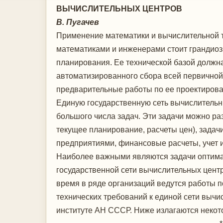
ВЫЧИСЛИТЕЛЬНЫХ ЦЕНТРОВ
В. Пугачев
Применение математики и вычислительной те
математиками и инженерами стоит грандиоз
планирования. Ее технической базой должна
автоматизированного сбора всей первичной
предварительные работы по ее проектиров
Единую государственную сеть вычислительн
большого числа задач. Эти задачи можно ра
текущее планирование, расчеты цен), задач
предприятиями, финансовые расчеты, учет и 
Наиболее важными являются задачи оптимал
государственной сети вычислительных центр
время в ряде организаций ведутся работы 
технических требований к единой сети выч
институте АН СССР. Ниже излагаются некот