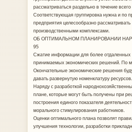
рассматриваться раздельно в течение всего
Соответствующая группировка нужна и по 
предприятия целесообразно рассматривать в
производственными комплексами.
ОБ ОПТИМАЛЬНОМ ПЛАНИРОВАНИИ НАР
95
Сжатие информации для более отдаленных м
принимаемых экономических решений. По мере
Окончательные экономические решения буду
давать развернутую номенклатуру ресурсов
Наряду с разработкой народнохозяйственных
плане, которые могут быть получены при р
построения единого показателя деятельности
морального стимулирования работников.
Оценки оптимального плана позволят правил
улучшения технологии, разработки прикладны