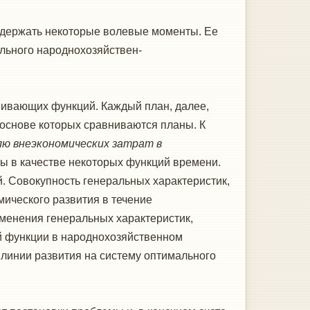
одержать некоторые волевые моменты. Ее
льного народнохозяйствен-
ивающих функций. Каждый план, да­лее,
основе которых сравнива­ются планы. К
ю внеэкономических затрат в
ы в качестве некоторых функций времени.
й. Совокупность генеральных характеристик,
ического развития в течение
зменения генеральных характеристик,
й функции в народнохозяйственном
 линии развития на систему оптимального