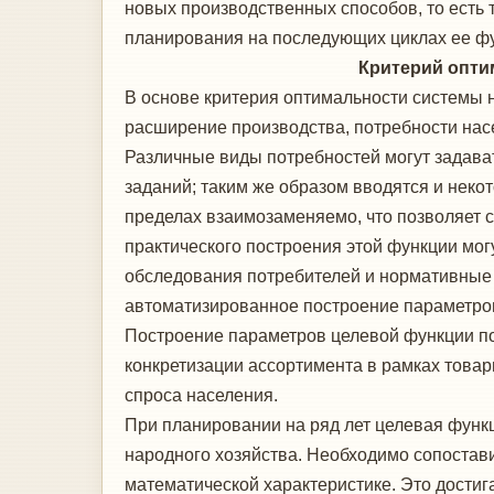
новых производственных способов, то есть 
планирования на последующих циклах ее фу
Критерий оптималь
В основе критерия оптимальности системы
расширение производства, потребности населе
Различные виды потребностей могут задават
заданий; таким же образом вводятся и неко
пределах взаимозаменяемо, что позволяет 
практического построения этой функции мог
обследования потребителей и нормативные
автоматизированное построение параметро
Построение параметров целевой функции пот
конкретизации ассортимента в рамках товар
спроса населения.
При планировании на ряд лет целевая функц
народного хозяйства. Необходимо сопостави
математической характеристике. Это дост