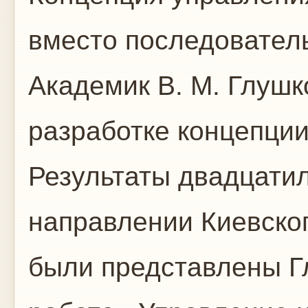
вместо последовател
Академик В. М. Глушк
разработке концепци
Результаты двадцатил
направлении Киевског
были представлены Г