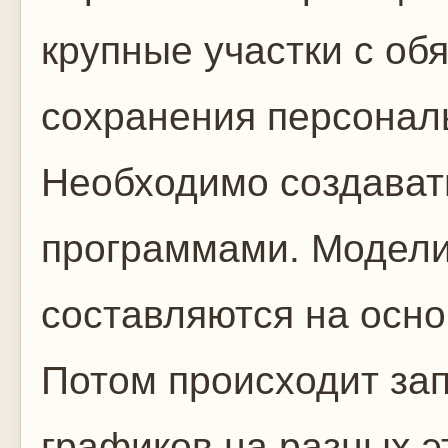
крупные участки с о
сохранения персональ
Необходимо создават
программами. Модели
составляются на осно
Потом происходит за
графиков на разных э