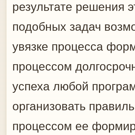
результате решения 
подобных задач возм
увязке процесса фор
процессом долгосроч
успеха любой програ
организовать правил
процессом ее формир