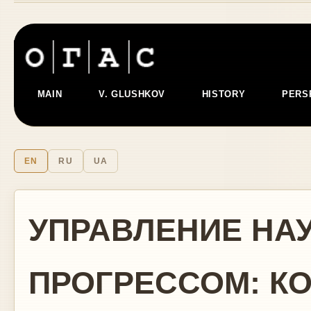
MAIN
V. GLUSHKOV
HISTORY
PERS
EN
RU
UA
УПРАВЛЕНИЕ НА
ПРОГРЕССОМ: КО