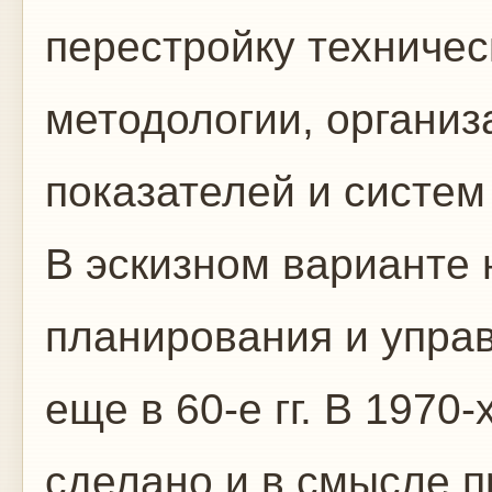
перестройку техничес
методологии, органи
показателей и систем
В эскизном варианте 
планирования и упра
еще в 60-е гг. В 1970
сделано и в смысле п