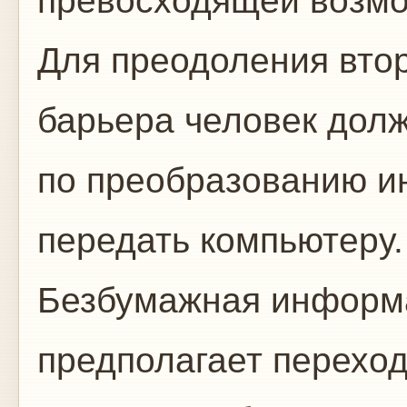
превосходящей возмо
Для преодоления вто
барьера человек дол
по преобразованию и
передать компьютеру.
Безбумажная информа
предполагает переход