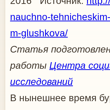
2016
Источник:
http:
nauchno-tehnicheskim-
m-glushkova/
Статья подготовлен
работы
Центра соци
исследований
В нынешнее время бу