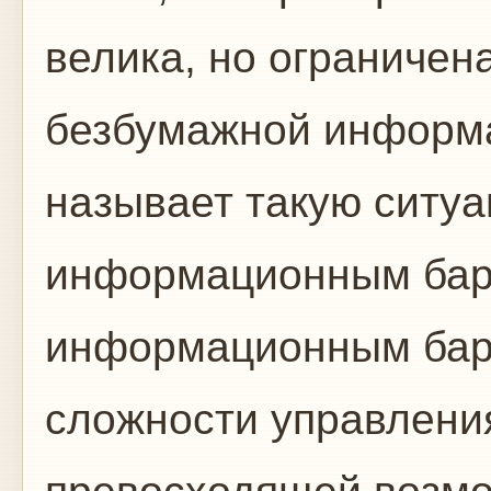
велика, но ограничен
безбумажной информа
называет такую ситу
информационным бар
информационным бар
сложности управлени