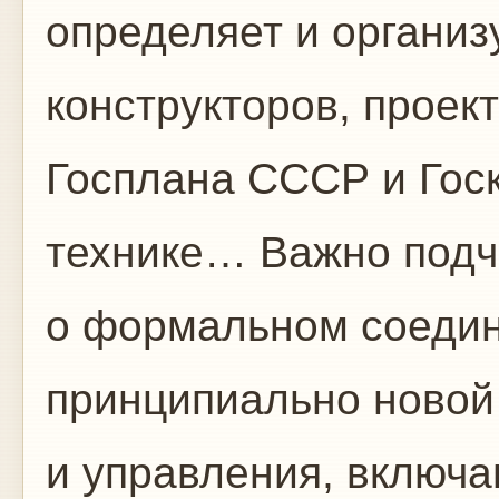
определяет и организ
конструкторов, проект
Госплана СССР и Госк
технике… Важно подче
о формальном соедине
принципиально новой
и управления, включ