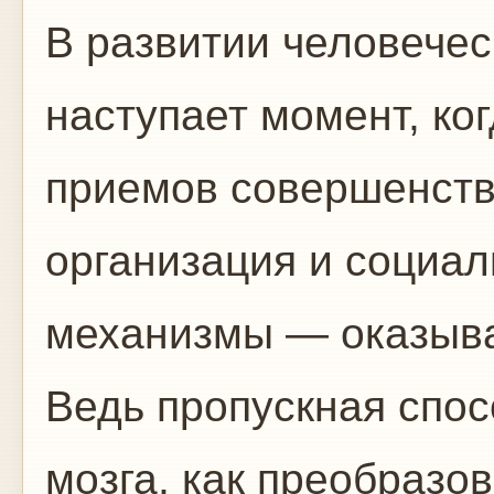
В развитии человече
наступает момент, ко
приемов совершенст
организация и социа
механизмы — оказыв
Ведь пропускная спос
мозга, как преобразо