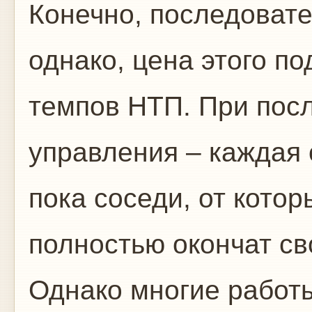
Конечно, последоват
однако, цена этого п
темпов НТП. При пос
управления – каждая
пока соседи, от котор
полностью окончат св
Однако многие работ