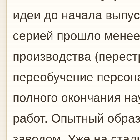
идеи до начала выпу
серией прошло менее 
производства (перест
переобучение персон
полного окончания на
работ. Опытный образ
заводом. Уже на стад