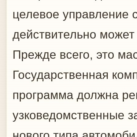
целевое управление с
действительно может
Прежде всего, это ма
Государственная ком
программа должна ре
узковедомственные з
нового типа автомоби