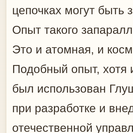
цепочках могут быть 
Опыт такого запарал
Это и атомная, и кос
Подобный опыт, хотя
был использован Глу
при разработке и вне
отечественной управ