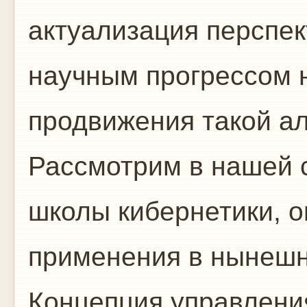
актуализация перспе
научным прогрессом 
продвижения такой а
Рассмотрим в нашей с
школы кибернетики, о
применения в нынешн
Концепция управлени