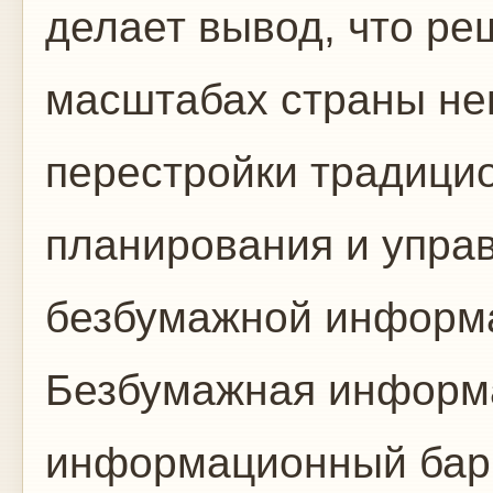
делает вывод, что р
масштабах страны не
перестройки традици
планирования и управ
безбумажной информа
Безбумажная информа
информационный бар