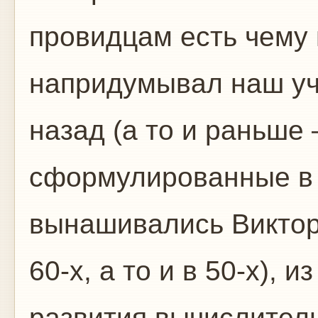
провидцам есть чему п
напридумывал наш уч
назад (а то и раньше
сформулированные в 
вынашивались Викто
60-х, а то и в 50-х), 
развития вычислитель