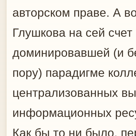
авторском праве. А в
Глушкова на сей счет
доминировавшей (и бе
пору) парадигме колл
централизованных вы
информационных рес
Как бы то ни было, п