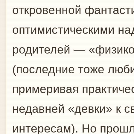
откровенной фантаст
оптимистическими на
родителей — «физико
(последние тоже люби
примеривая практиче
недавней «девки» к с
интересам). Но прошл