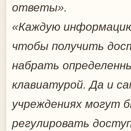
ответы».
«Каждую информацию
чтобы получить дост
набрать определенны
клавиатурой. Да и с
учреждениях могут б
регулировать доступ