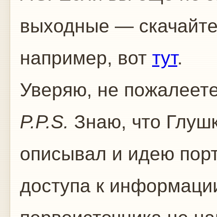
выходные — скачайте
например, вот
тут
.
Уверяю, не пожалеете
P.P.S.
Знаю, что Глушк
описывал и идею пор
доступа к информации