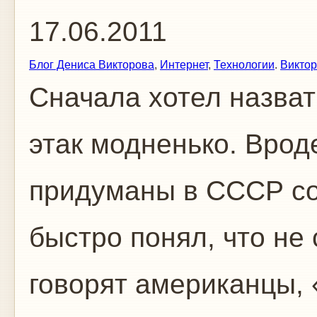
17.06.2011
Блог Дениса Викторова
,
Интернет
,
Технологии
.
Виктор
Сначала хотел назват
этак модненько. Вро
придуманы в СССР со
быстро понял, что не 
говорят американцы, 