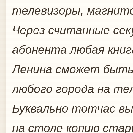
телевизоры, магнит
Через считанные сек
абонента любая книг
Ленина сможет быть
любого города на те
Буквально тотчас вы
на столе копию стар