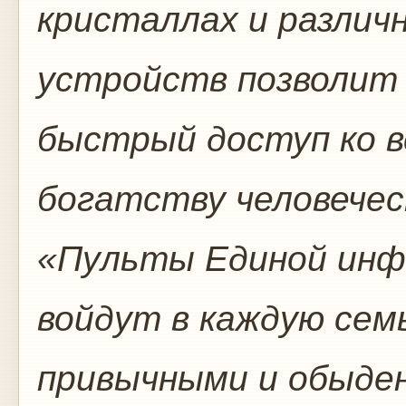
кристаллах и различ
устройств позволит 
быстрый доступ ко 
богатству человечес
«Пульты Единой инф
войдут в каждую сем
привычными и обыден