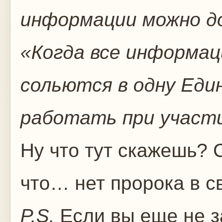
информации можно до
«Когда все информа
сольются в одну Еди
работать при участи
Ну что тут скажешь? 
что… нет пророка в с
P.S.
Если вы еще не з