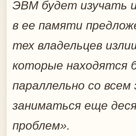
ЭВМ будет изучать 
в ее памяти предлож
тех владельцев изли
которые находятся б
параллельно со все
заниматься еще дес
проблем».