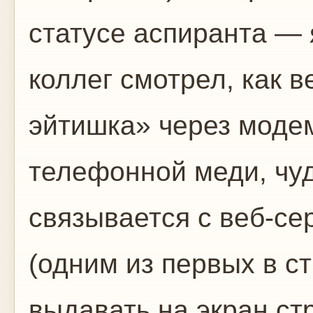
статусе аспиранта — 
коллег смотрел, как 
эйтишка» через модем
телефонной меди, чу
связывается с веб-се
(одним из первых в с
выдавать на экран ст