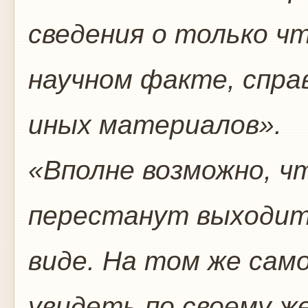
сведения о только ч
научном факте, спра
иных материалов».
«Вполне возможно, ч
перестанут выходить
виде. На том же сам
увидеть по своему ж