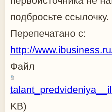
первоисточника не на
подбросьте ссылочку.
Перепечатано с:
http://www.ibusiness.r
Файл
talant_predvideniya__
KB)