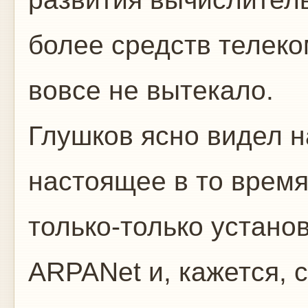
более средств телек
вовсе не вытекало.
Глушков ясно видел 
настоящее в то время
только-только устано
ARPANet и, кажется, 