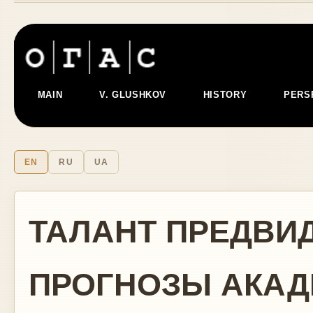
MAIN
V. GLUSHKOV
HISTORY
PERS
EN
RU
UA
ТАЛАНТ ПРЕДВИД
ПРОГНОЗЫ АКАД