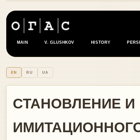
MAIN
V. GLUSHKOV
HISTORY
PERS
EN
RU
UA
СТАНОВЛЕНИЕ И
ИМИТАЦИОННОГ