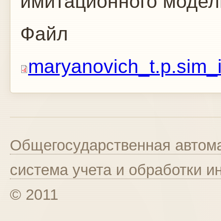
имитационного модел
Файл
maryanovich_t.p.sim_i
Общегосударственная автома
система учета и обработки 
© 2011