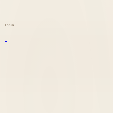
Forum
курс excel