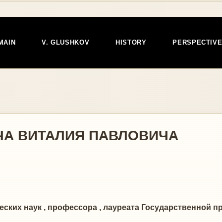
MAIN
V. GLUSHKOV
HISTORY
PERSPECTIV
ЧА ВИТАЛИЯ ПАВЛОВИЧА
ких наук , профессора , лауреата Государственной пр