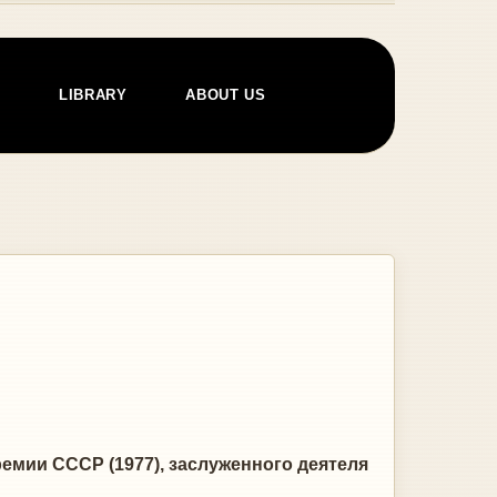
E
LIBRARY
ABOUT US
емии СССР (1977), заслуженного деятеля