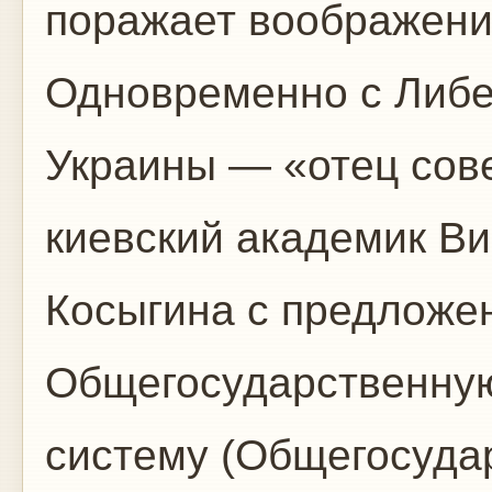
поражает воображени
Одновременно с Либе
Украины — «отец сов
киевский академик В
Косыгина с предложе
Общегосударственну
систему (Общегосуда