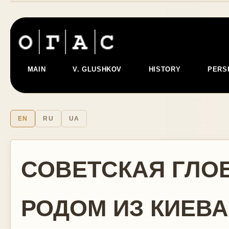
MAIN
V. GLUSHKOV
HISTORY
PERS
EN
RU
UA
СОВЕТСКАЯ ГЛО
РОДОМ ИЗ КИЕВА