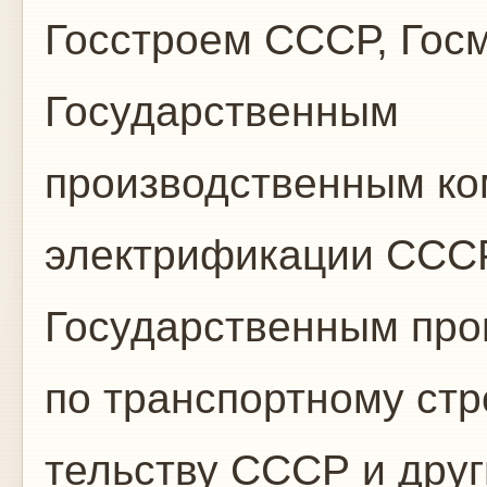
Госстроем СССР, Гос
Государственным
производственным ком
электрификации СССР
Государственным про
по транспортному ст
тельству СССР и дру