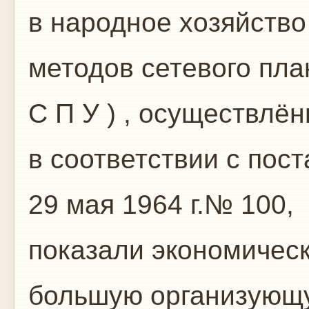
в народное хозяйство
методов сетевого пла
С П У ) , осуществлё
в соответствии с пос
29 мая 1964 г.№ 100,
показали экономичес
большую организующ