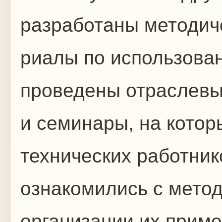
разработаны методич
риалы по использова
проведены отраслев
и семинары, на котор
технических работник
ознакомились с метод
организации их прим