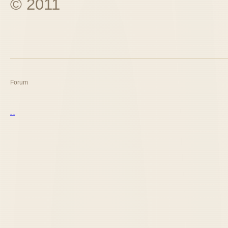
© 2011
Forum
курс excel