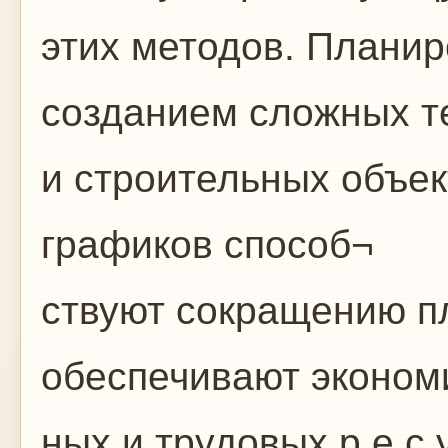
этих методов. Плани
созданием сложных т
и строительных объек
графиков способ¬
ствуют сокращению п
обеспечивают эконом
ных и трудовых р е с 