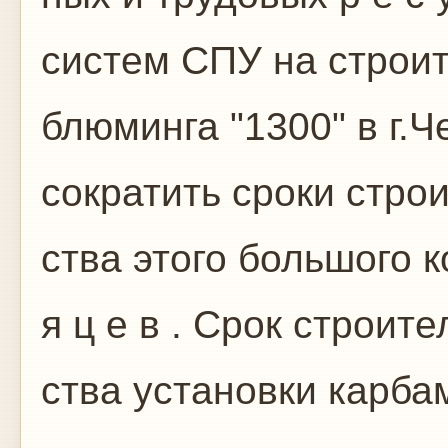
систем СПУ на строи
блюминга "1300" в г.
сократить сроки стро
ства этого большого к
я ц е в . Срок строите
ства установки карба