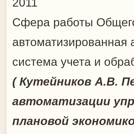
2011
Сфера работы
Общего
автоматизированная 
система учета и обр
( Кутейников А.В. 
автоматизации упр
плановой экономикой