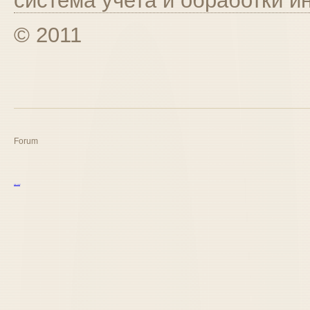
система учета и обработки 
© 2011
Forum
курс excel