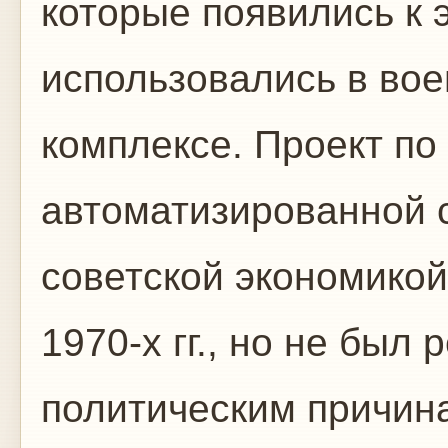
которые появились к 
использовались в во
комплексе. Проект по
автоматизированной 
советской экономикой
1970-х гг., но не был
политическим причина