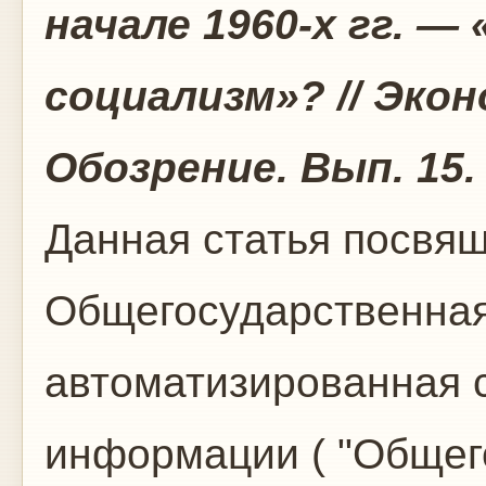
начале 1960-х гг. 
социализм»? // Эко
Обозрение. Вып. 15. 
Данная статья посвящ
Общегосударственная
автоматизированная с
информации ( "Общег