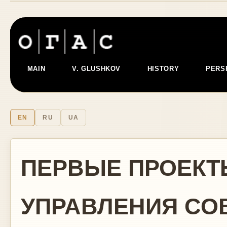
MAIN
V. GLUSHKOV
HISTORY
PERS
EN
RU
UA
ПЕРВЫЕ ПРОЕКТ
УПРАВЛЕНИЯ СО