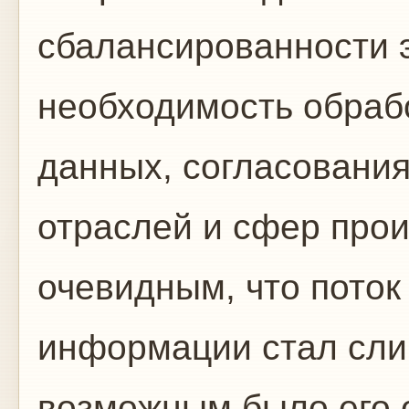
сбалансированности 
необходимость обраб
данных, согласования
отраслей и сфер прои
очевидным, что поток
информации стал сл
возможным было его 