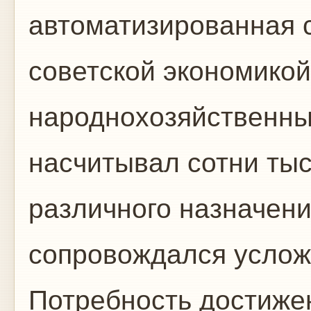
автоматизированная 
советской экономикой"
народнохозяйственн
насчитывал сотни ты
различного назначени
сопровождался услож
Потребность достиже