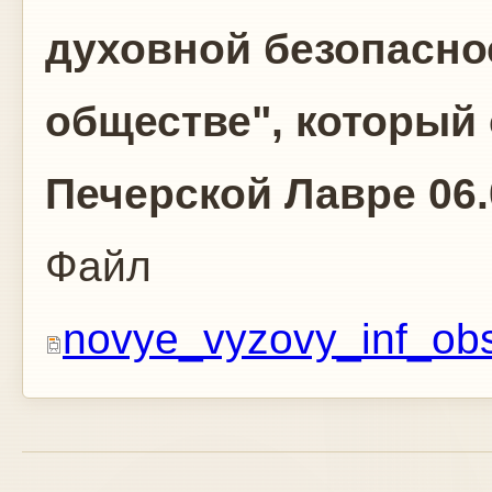
духовной безопасн
обществе", который 
Печерской Лавре 06.0
Файл
novye_vyzovy_inf_obs