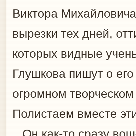
Виктора Михайловича
вырезки тех дней, отт
которых видные учены
Глушкова пишут о ег
огромном творческом 
Полистаем вместе эт
...Он как-то сразу во