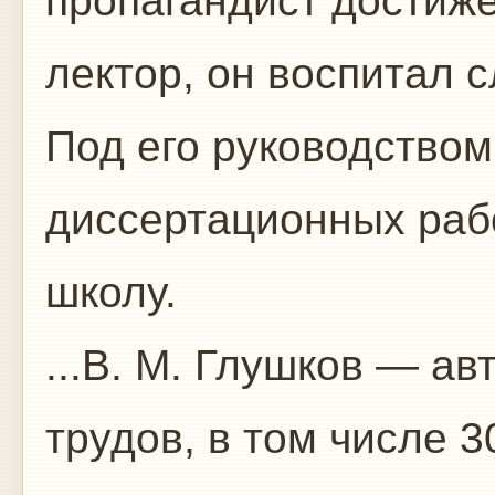
пропагандист достиже
лектор, он воспитал 
Под его руководство
диссертационных рабо
школу.
...В. М. Глушков — а
трудов, в том числе 