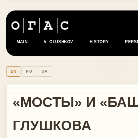
MAIN
V. GLUSHKOV
HISTORY
PERS
EN
RU
UA
«МОСТЫ» И «БА
ГЛУШКОВА