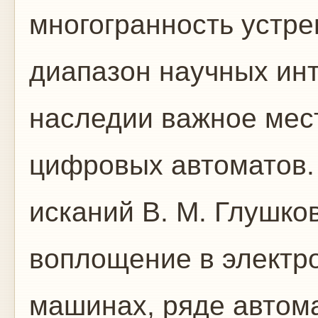
многогранность устр
диапазон научных инт
наследии важное мес
цифровых автоматов.
исканий В. М. Глушко
воплощение в электр
машинах, ряде автом