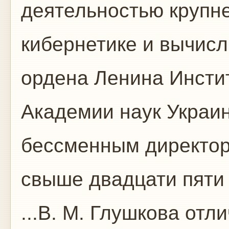
деятельностью крупне
кибернетике и вычис
ордена Ленина Инсти
Академии наук Украин
бессменным директор
свыше двадцати пяти 
...В. М. Глушкова от