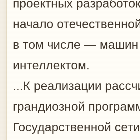
проектных разработок
начало отечественно
в том числе — машин
интеллектом.
...К реализации расс
грандиозной програм
Государственной сет