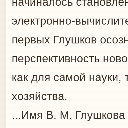
начиналось становле
электронно-вычислите
первых Глушков осоз
перспективность ново
как для самой науки, 
хозяйства.
...Имя В. М. Глушкова