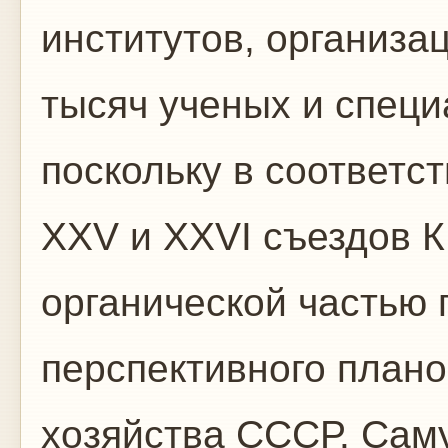
институтов, организа
тысяч ученых и специ
поскольку в соответс
XXV и XXVI съездов 
органической частью 
перспективного плано
хозяйства СССР. Сам