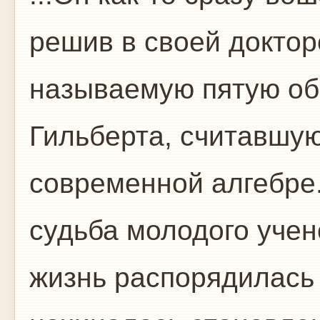
решив в своей доктор
называемую пятую о
Гильберта, считавшую
современной алгебре.
судьба молодого учен
жизнь распорядилась 