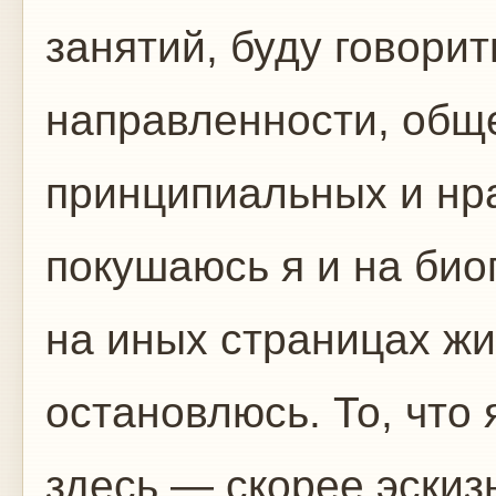
занятий, буду говори
направленности, общ
принципиальных и нр
покушаюсь я и на био
на иных страницах ж
остановлюсь. То, что
здесь,— скорее эскиз