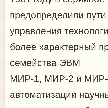
предопределили пути
управления технолог
более характерный п
семейства ЭВМ
МИР-1, МИР-2 и МИР-
автоматизации научн