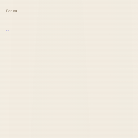
Forum
курс excel