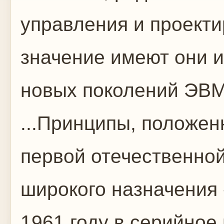
управления и проект
значение имеют они и
новых поколений ЭВМ
...Принципы, положен
первой отечественн
широкого назначения
1961 году в серийное