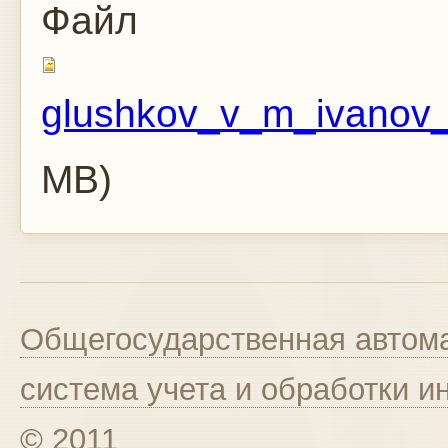
Файл
glushkov_v_m_ivanov_
MB)
Общегосударственная автома
система учета и обработки 
© 2011