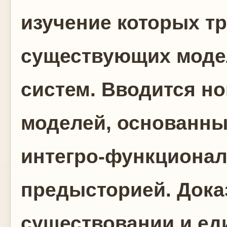
изучение которых тр
существующих моде
систем. Вводится н
моделей, основанны
интегро-функционал
предысторией. Дока
существовании и ед