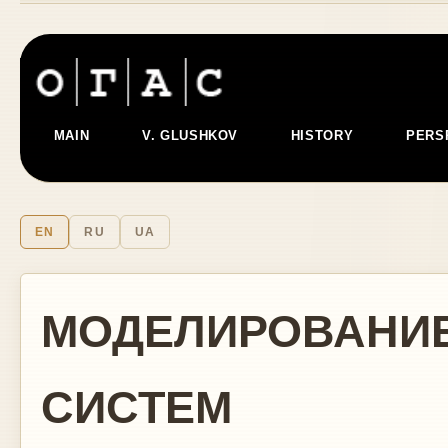
MAIN
V. GLUSHKOV
HISTORY
PERS
EN
RU
UA
МОДЕЛИРОВАНИ
СИСТЕМ