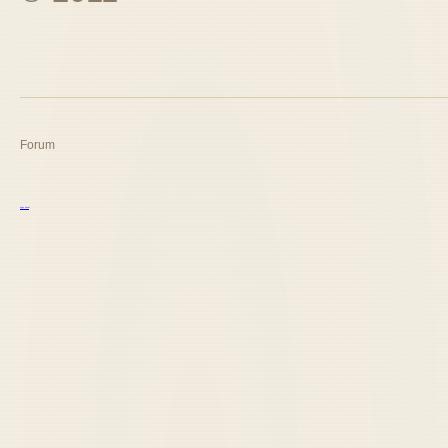
Forum
курс excel