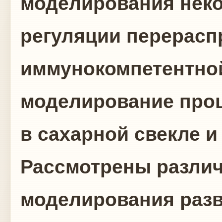
моделирования нек
регуляции перерасп
иммунокомпетентной
моделирование проц
в сахарной свекле и
Рассмотрены разли
моделирования раз