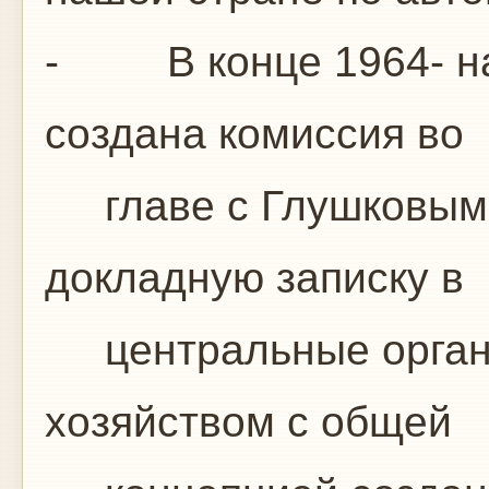
- В конце 1964- на
создана комиссия во
главе с Глушковым,
докладную записку в
центральные орган
хозяйством с общей