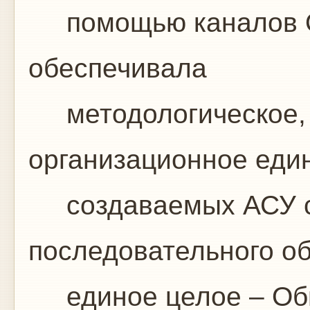
помощью каналов О
обеспечивала
методологическое, 
организационное еди
создаваемых АСУ с
последовательного о
единое целое – Общ