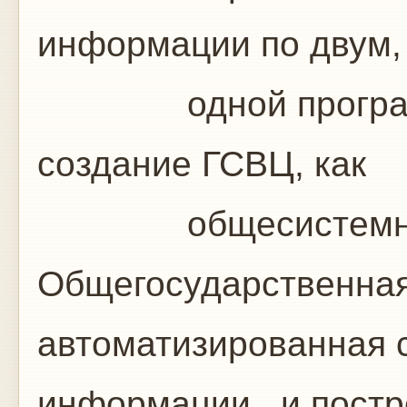
информации по двум,
одной программо
создание ГСВЦ, как
общесистемной о
Общегосударственная
автоматизированная с
информации , и пост