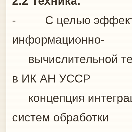
2.2 Техника.
- С целью эффекти
информационно-
вычислительной тех
в ИК АН УССР
концепция интеграц
систем обработки