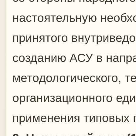
настоятельную необх
принятого внутриведо
созданию АСУ в напр
методологического, т
организационного еди
применения типовых 