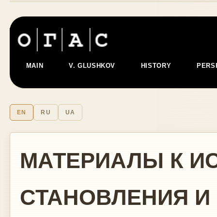
MAIN
V. GLUSHKOV
HISTORY
PERS
EN
RU
UA
МАТЕРИАЛЫ К И
СТАНОВЛЕНИЯ И