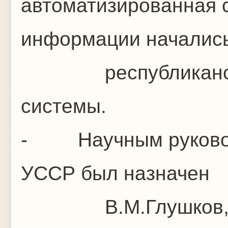
автоматизированная с
информации начались
республиканские
системы.
- Научным руковод
УССР был назначен
В.М.Глушков, ра