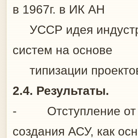
в 1967г. в ИК АН
УССР идея индустри
систем на основе
типизации проектов
2.4. Результаты.
- Отступление от 
создания АСУ, как ос