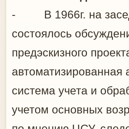
- В 1966г. на зас
состоялось обсужден
предэскизного проек
автоматизированная 
система учета и обра
учетом основных возр
по мнению ЦСУ, след