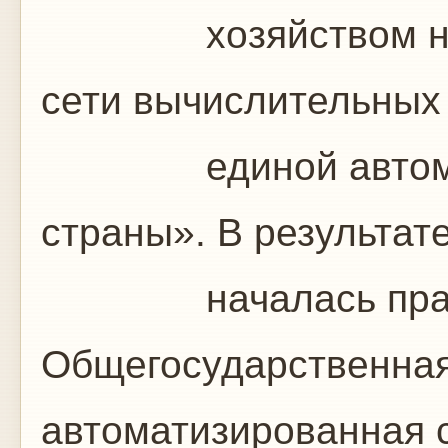
хозяйством на ба
сети вычислительных
единой автоматиз
страны». В результат
началась практич
Общегосударственная
автоматизированная с