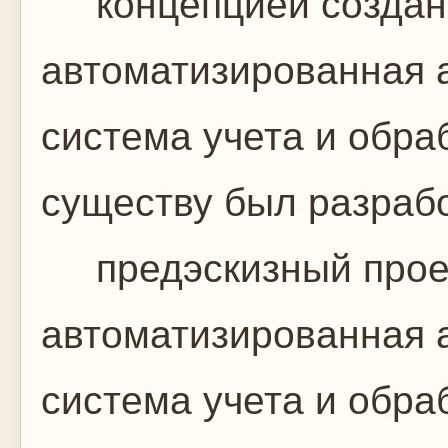
концепцией создани
автоматизированная 
система учета и обр
существу был разраб
предэскизный проек
автоматизированная 
система учета и обра