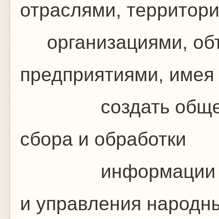
отраслями, территор
организациями, об
предприятиями, имея 
создать общегосу
сбора и обработки
информации для 
и управления народн