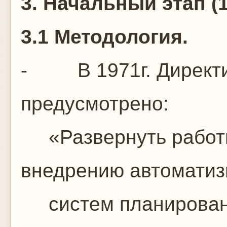
3. Начальный этап (1
3.1 Методология.
- В 1971г. Директи
предусмотрено:
«Развернуть работы
внедрению автомати
систем планировани