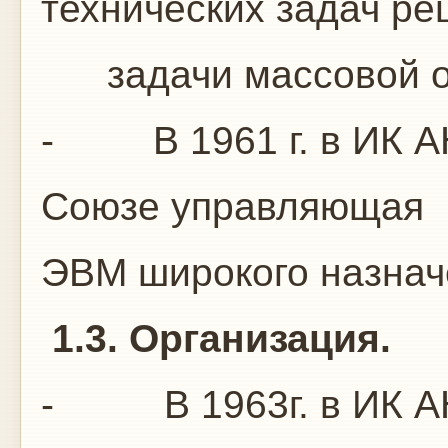
технических задач ре
задачи массовой об
- В 1961 г. в ИК АН
Союзе управляющая
ЭВМ широкого назнач
1.3. Организация.
- В 1963г. в ИК АН