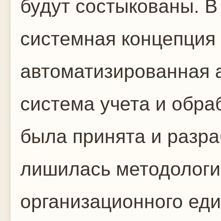
будут состыкованы. В
системная концепция
автоматизированная 
система учета и обр
была принята и разра
лишилась методологич
организационного еди