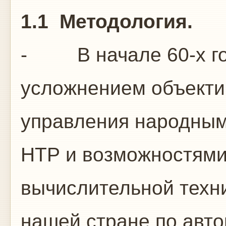
1.1
Методология.
- В начале 60-х год
усложнением объекти
управления народным
НТР и возможностям
вычислительной техни
нашей стране по авто