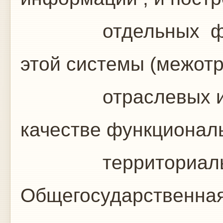
отдельных функц
этой системы (межот
отраслевых и тер
качестве функционал
территориальны
Общегосударственная