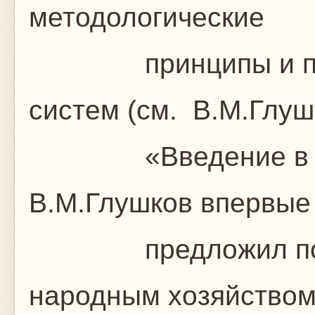
методологические
принципы и подхо
систем (см. В.М.Глуш
«Введение в АСУ»,
В.М.Глушков впервые
предложил подхо
народным хозяйством