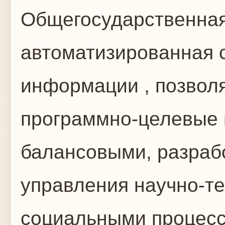
Общегосударственная
автоматизированная с
информации , позвол
программно-целевые 
балансовыми, разраб
управления научно-те
социальными процесс