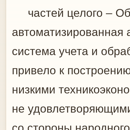
частей целого – Об
автоматизированная 
система учета и обра
привело к построению
низкими техникоэкон
не удовлетворяющим
со стороны народного