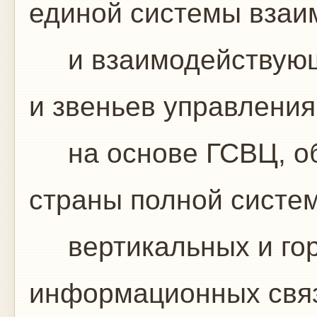
единой системы взаи
и взаимодействующи
и звеньев управлени
на основе ГСВЦ, о
страны полной систе
вертикальных и гор
информационных свя