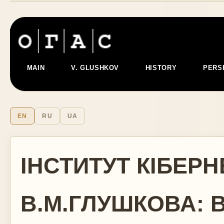
MAIN
V. GLUSHKOV
HISTORY
PERS
EN
RU
UA
ІНСТИТУТ КІБЕРН
В.М.ГЛУШКОВА: 