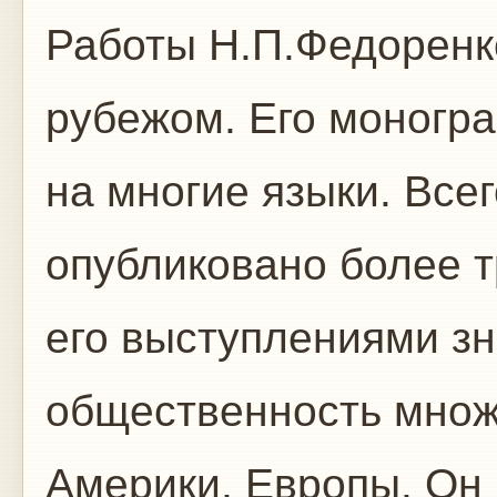
Работы Н.П.Федоренк
рубежом. Его моногр
на многие языки. Все
опубликовано более т
его выступлениями з
общественность множ
Америки, Европы. Он