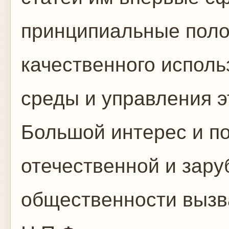
принципиальные пол
качественного испол
среды и управления э
Большой интерес и п
отечественной и зар
общественности вызв