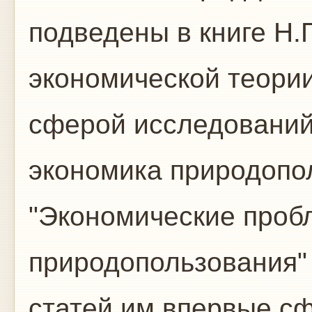
подведены в книге Н
экономической теории
сферой исследований
экономика природопол
"Экономические проб
природопользования" 
статей им впервые с