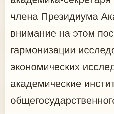
члена Президиума Ак
внимание на этом пос
гармонизации исслед
экономических иссле
академические инсти
общегосударственног