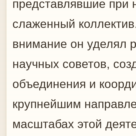
представлявшие при 
слаженный коллектив
внимание он уделял 
научных советов, со
объединения и коорд
крупнейшим направле
масштабах этой деят