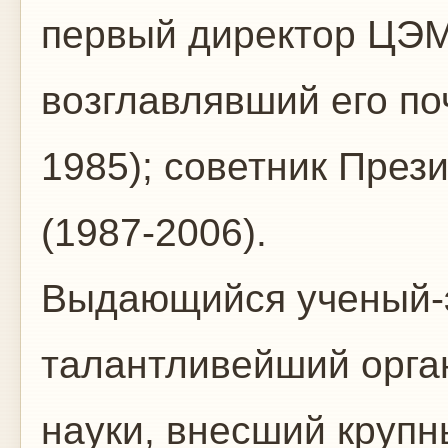
первый директор ЦЭ
возглавлявший его поч
1985); советник Пре
(1987-2006).
Выдающийся ученый-
талантливейший орга
науки, внесший крупн