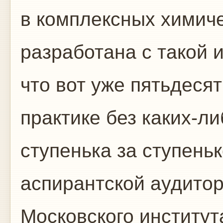
в комплексных химиче
разработана с такой
что вот уже пятьдесят
практике без каких-л
ступенька за ступень
аспирантской аудитор
Московского институт