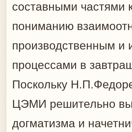
составными частями к
пониманию взаимоотн
производственным и
процессами в завтра
Поскольку Н.П.Федор
ЦЭМИ решительно вы
догматизма и начетни