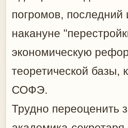
погромов, последний 
накануне "перестройк
экономическую рефор
теоретической базы, 
СОФЭ.
Трудно переоценить з
академика-секретаря