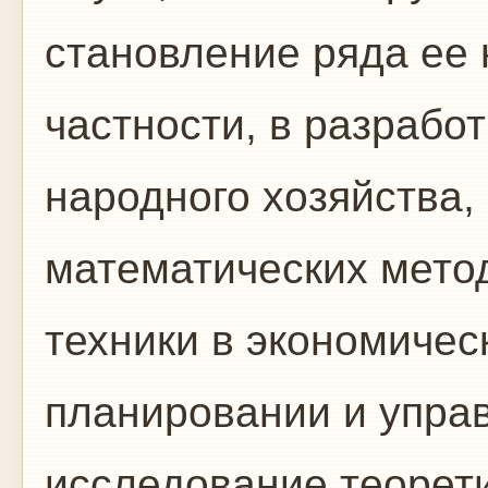
становление ряда ее 
частности, в разрабо
народного хозяйства
математических мето
техники в экономичес
планировании и управ
исследование теорет