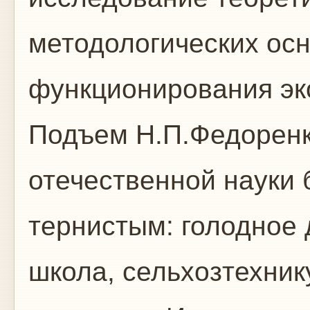
методологических ос
функционирования эк
Подъем Н.П.Федоренк
отечественной науки 
тернистым: голодное 
школа, сельхозтехник