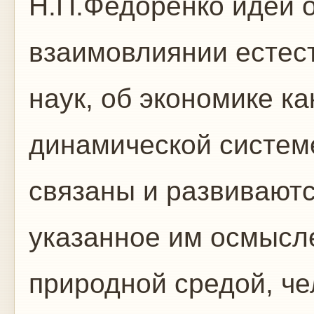
Н.П.Федоренко идеи о
взаимовлиянии естес
наук, об экономике к
динамической системе
связаны и развивают
указанное им осмысл
природной средой, ч