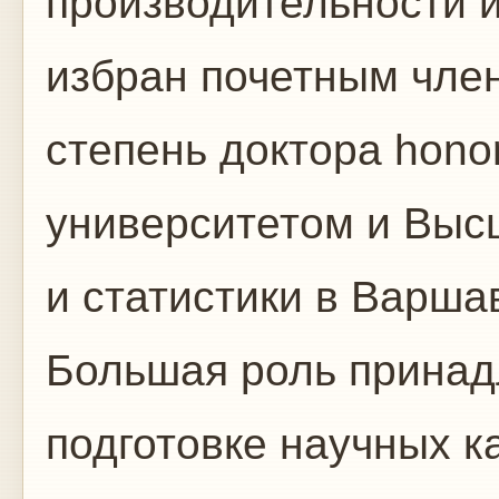
производительности и
избран почетным чле
степень доктора hono
университетом и Выс
и статистики в Варша
Большая роль принад
подготовке научных к