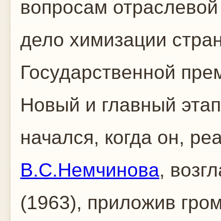
вопросам отраслевой 
дело химизации стра
Государственной прем
Новый и главный этап
начался, когда он, ре
В.С.Немчинова
, воз
(1963), приложив гро