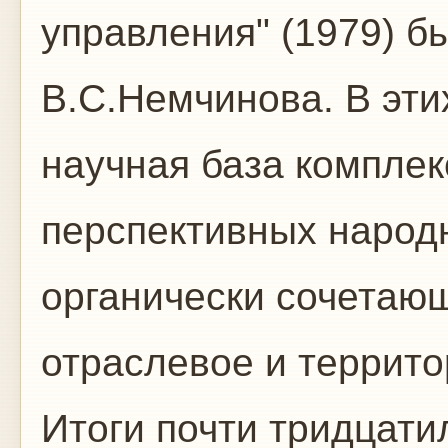
управления" (1979) б
В.С.Немчинова. В эти
научная база комплек
перспективных народ
органически сочетаю
отраслевое и террит
Итоги почти тридцат