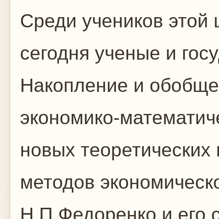
Среди учеников этой
сегодня ученые и гос
Накопление и обобще
экономико-математиче
новых теоретических 
методов экономическ
Н.П.Федоренко и его