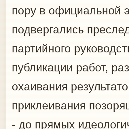
пору в официальной э
подвергались пресле
партийного руководст
публикации работ, раз
охаивания результато
приклеивания позоря
- до прямых идеологи