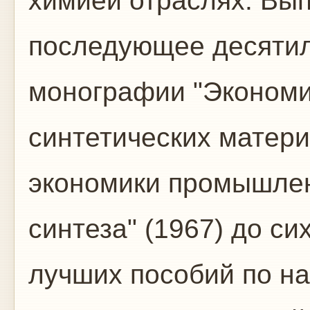
химией отраслях. Вы
последующее десяти
монографии "Эконом
синтетических матери
экономики промышлен
синтеза" (1967) до си
лучших пособий по н