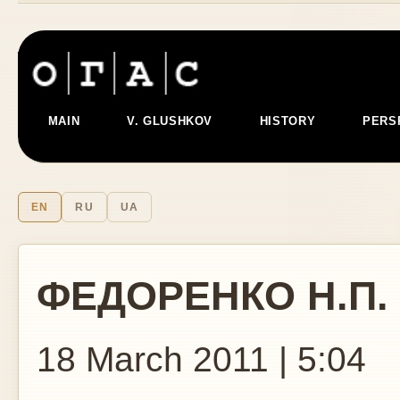
MAIN
V. GLUSHKOV
HISTORY
PERS
EN
RU
UA
ФЕДОРЕНКО Н.П.
18 March 2011 | 5:04