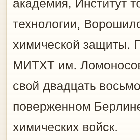
академия, Институт т
технологии, Ворошил
химической защиты. 
МИТХТ им. Ломоносов
свой двадцать восьмо
поверженном Берлине
химических войск.