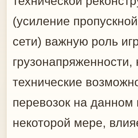
технической реконстр
(усиление пропускной
сети) важную роль иг
грузонапряженности, 
технические возможн
перевозок на данном 
некоторой мере, влия