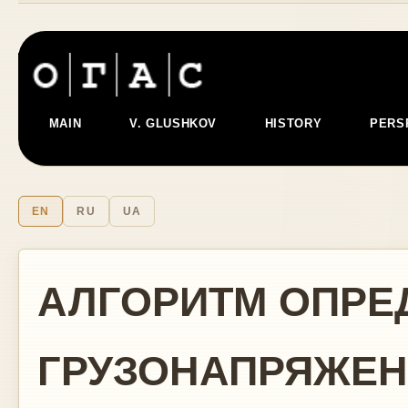
MAIN
V. GLUSHKOV
HISTORY
PERS
EN
RU
UA
АЛГОРИТМ ОПРЕ
ГРУЗОНАПРЯЖЕН