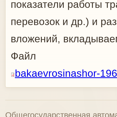
показатели работы тр
перевозок и др.) и р
вложений, вкладываем
Файл
bakaevrosinashor-196
Общегосударственная автома