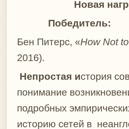
Новая награда книг
Победитель:
Бен Питерс, «
How Not to 
2016).
Непростая и
стория со
понимание возникновени
подробных эмпирических
историю сетей в неангл