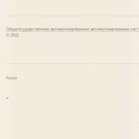
Общегосударственная автоматизированная автоматизированная сист
© 2011
Forum
курс excel