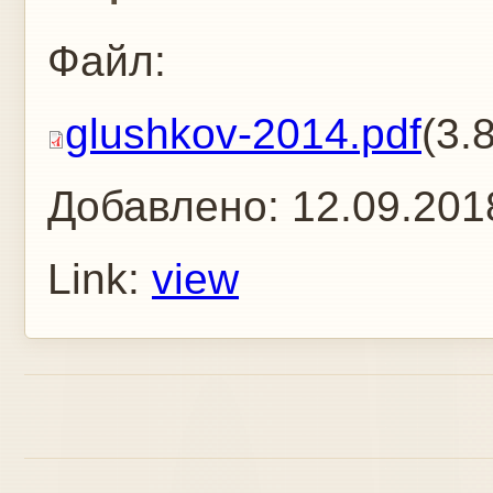
Файл:
glushkov-2014.pdf
(3.
Добавлено:
12.09.201
Link:
view