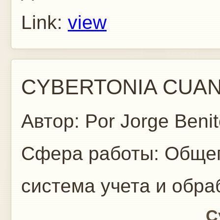
Link:
view
CYBERTONIA CUAN
Автор:
Por Jorge Beni
Сфера работы:
Общег
система учета и обр
Cybertonia cuan