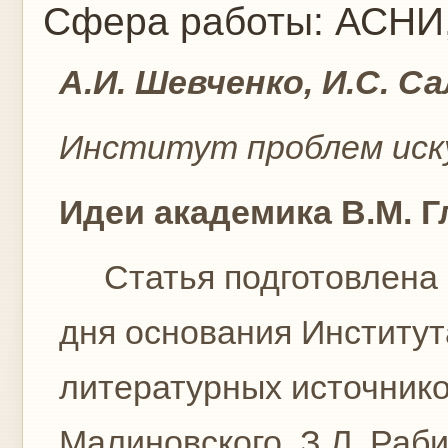
Сфера работы:
АСНИ,
А.И. Шевченко, И.С. С
Институт проблем иск
Идеи академика В.М. 
Статья подготовлена к 
дня основания Институт
литературных источнико
Малиновского, З.Л. Раби