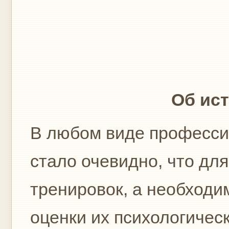
Об ис
В любом виде профессион
стало очевидно, что дл
тренировок, а необходи
оценки их психологичес