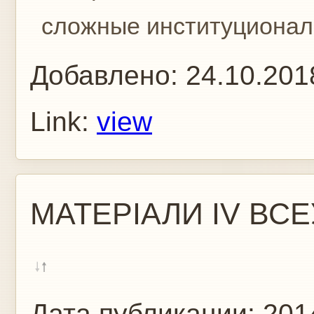
сложные институциональ
Добавлено:
24.10.201
Link:
view
МАТЕРІАЛИ IV ВСЕ
Дата публикации:
201