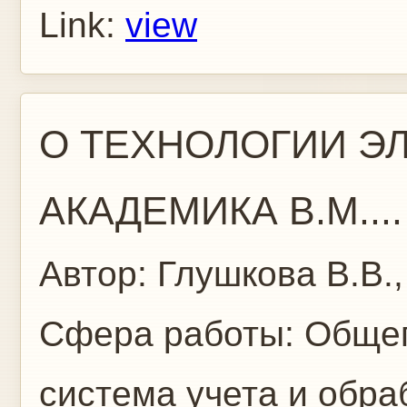
Link:
view
О ТЕХНОЛОГИИ Э
АКАДЕМИКА В.М....
Автор:
Глушкова В.В.
Сфера работы:
Общег
система учета и обр