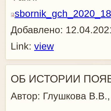
sbornik_gch_2020_18
Добавлено:
12.04.202
Link:
view
ОБ ИСТОРИИ ПОЯ
Автор:
Глушкова В.В.