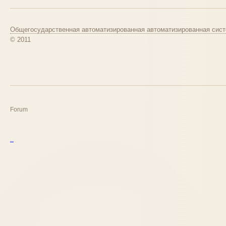
Общегосударственная автоматизированная автоматизированная сист
© 2011
Forum
курс excel