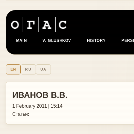
MAIN
V. GLUSHKOV
HISTORY
PERS
EN
RU
UA
ИВАНОВ В.В.
1 February 2011 | 15:14
Статьи: