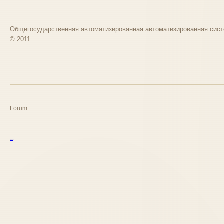
Общегосударственная автоматизированная автоматизированная сист
© 2011
Forum
курс excel