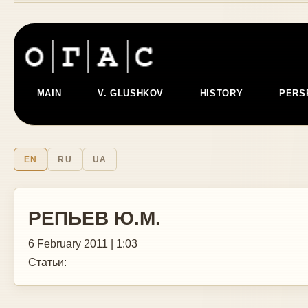
MAIN
V. GLUSHKOV
HISTORY
PERS
EN
RU
UA
РЕПЬЕВ Ю.М.
6 February 2011 | 1:03
Статьи: