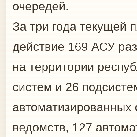
очередей.
За три года текущей 
действие 169 АСУ раз
на территории респу
си­стем и 26 подсисте
автоматизированных с
ведомств, 127 автом