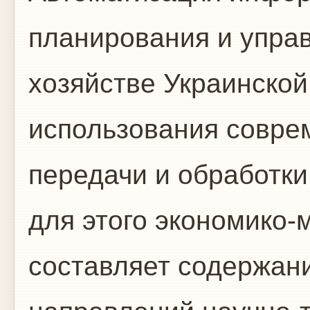
планирования и управ
хозяйстве Украинской
ис­пользования совре
передачи и обработк
для этого экономико-
составля­ет содержан