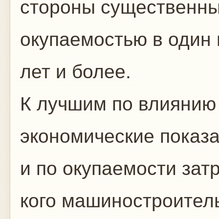
стороны су­щественн
окупаемостью в один г
лет и более.
К лучшим по влиянию
экономические показа
и по окупаемости зат
кого машиностроитель