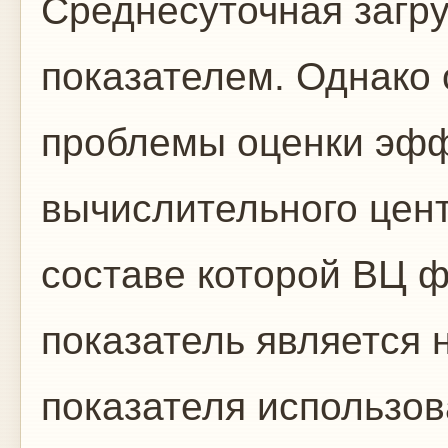
Среднесуточная загр
показателем. Одна­ко
проблемы оценки эфф
вычислитель­ного цент
составе которой ВЦ ф
показатель является
показателя использо