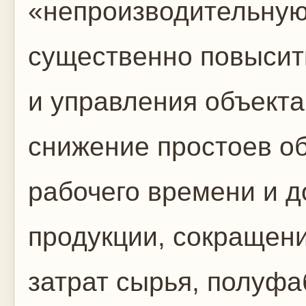
«непроизводительную
существенно повысить
и управления объекта
сни­жение простоев о
рабочего времени и д
продукции, сокращени
затрат сырья, полуфа