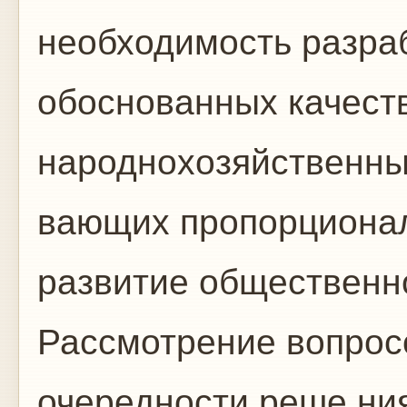
необходимость разра
обоснованных качест
народнохозяйственны
вающих пропорциона
развитие общественно
Рассмотрение вопросо
очередности реше ни