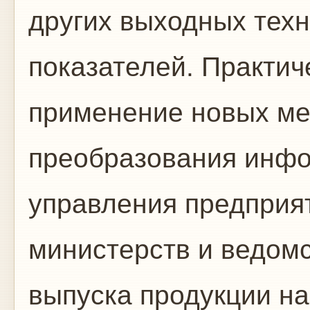
других выходных тех
показате­лей. Практич
применение новых ме
преобразования инфо
управления предприят
министерств и ведомс
выпуска про­дукции 