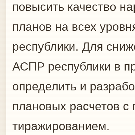
повы­сить качество н
планов на всех уровн
республики. Для сниж
АСПР рес­публики в п
определить и разрабо
плановых расчетов с
тиражиро­ванием.