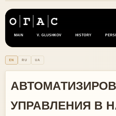
MAIN
V. GLUSHKOV
HISTORY
PERS
EN
RU
UA
АВТОМАТИЗИРО
УПРАВЛЕНИЯ В 