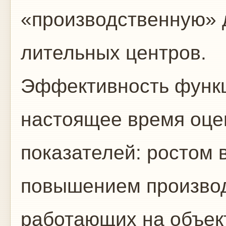
«производственную» 
лительных центров.
Эффективность функ
настоящее время оце
показателей: ростом 
повышением про­изво
работающих на объек