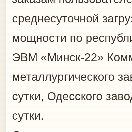
среднесуточной загр
мощности по республик
ЭВМ «Минск-22» Ком
металлургического зав
сутки, Одесского заво
сутки.