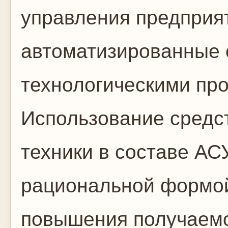
управления пред­прия
автоматизированные 
технологически­ми пр
Использование средс
техники в составе АС
рациональной формой
повышения полу­чаем