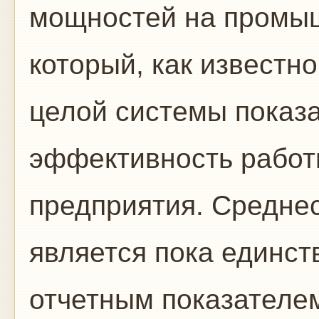
мощностей на промы
который, как известн
целой системы показ
эффективность работы
предприятия. Среднес
является пока единс
отчетным по­казател