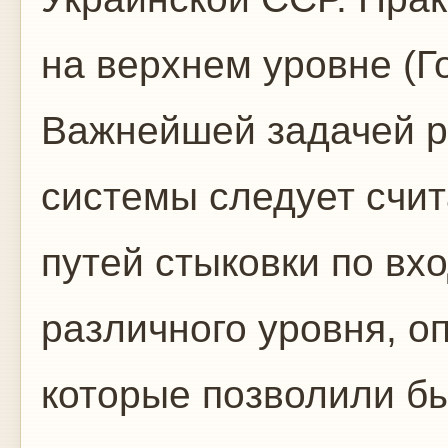
на верхнем уровне (Г
Важнейшей задачей р
системы следует счи
путей стыковки по в
различного уровня, о
которые позволили бы