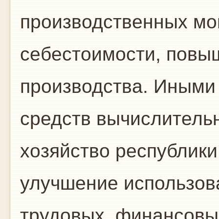
производственных мо
себестоимости, повы
производства. Иными
средств вычислительн
хозяйство республики
улучшение использов
трудовых, финансовы