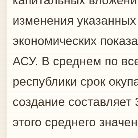
капитальных вложени
изме­нения указанных
экономических показ
АСУ. В среднем по вс
респуб­лики срок окуп
создание составляет 
этого среднего значе