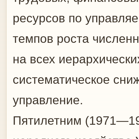
ресурсов по управля
темпов роста числен
на всех иерархически
систематическое сниж
управление.
Пятилетним (1971—197