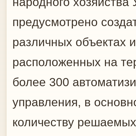
народного хозяйства
предусмотрено создат
различных объек­тах и
расположенных на те
более 300 автоматиз
управления, в основ
количеству решаемых