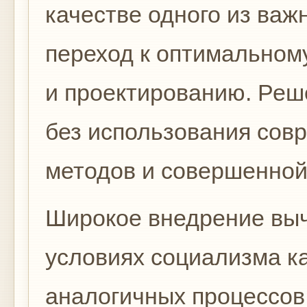
качестве одного из важ
переход к оптимальном
и проектированию. Реш
без использования сов
методов и совершенной
Широкое внедрение выч
условиях социа­лизма к
аналогичных процессов 