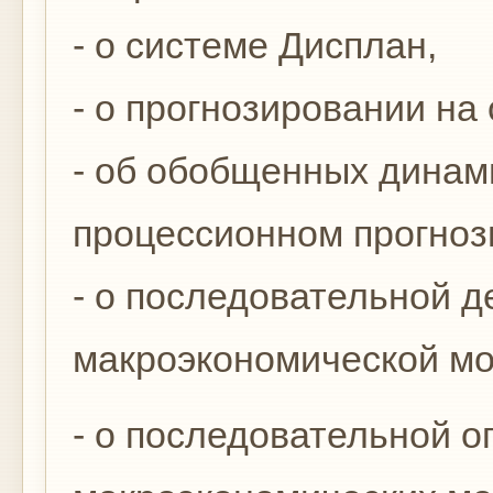
- о системе Дисплан,
- о прогнозировании на
- об обобщенных динам
процессионном прогноз
- о последовательной д
макроэкономической мо
- о последовательной 