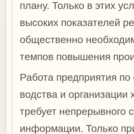
плану. Только в этих у
высоких пока­зателей р
общественно необходим
темпов повышения прои
Работа предприятия по
водства и организации 
тре­бует непрерывного
инфор­мации. Только п