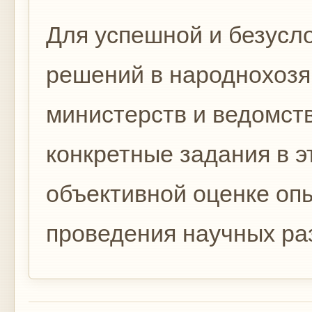
Для успешной и безусл
решений в народ­нохоз
министерств и ведомств
конкретные задания в э
объек­тивной оценке оп
проведения научных раз