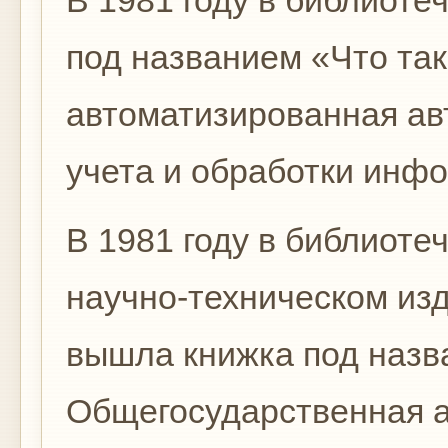
В 1981 году в библиоте
под названием «Что та
автоматизированная ав
учета и обработки инф
В 1981 году в библиоте
научно-техническом из
вышла книжка под назв
Общегосударственная 