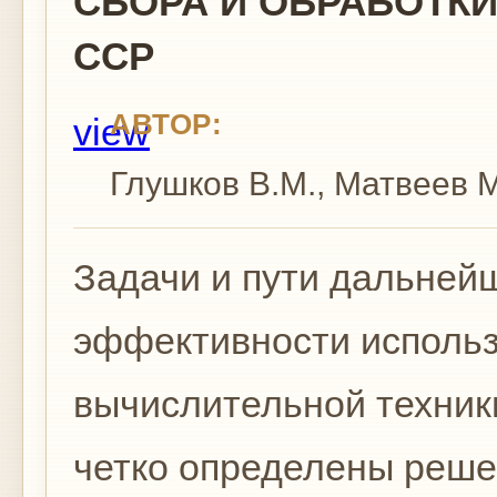
СБОРА И ОБРАБОТКИ
ССР
АВТОР:
view
Глушков В.М., Матвеев М
Задачи и пути дальней
эффективности использ
вычислительной техник
четко определены реш