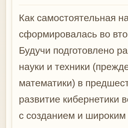
Как самостоятельная н
сформировалась во вто
Будучи подготовлено р
науки и техники (прежд
математики) в предшес
развитие кибернетики в
с созданием и широким