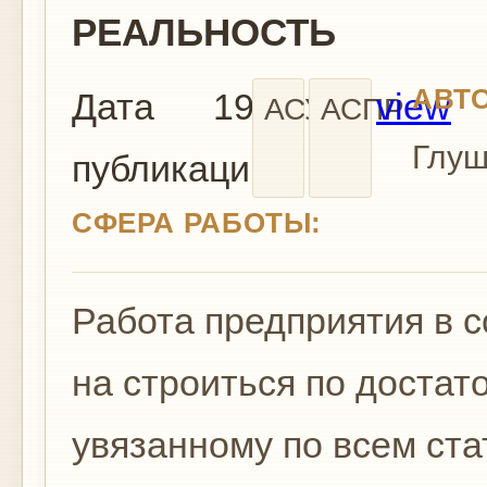
РЕАЛЬНОСТЬ
АВТО
Дата
1969
view
АСУ
АСПР
Глуш
публикации:
СФЕРА РАБОТЫ:
Работа предприятия в 
на строиться по достат
увязан­ному по всем ст