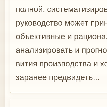
полной, си­стематизир
руководство может при
объективные и рациона
анализировать и прогно
вития производства и х
за­ранее предвидеть...