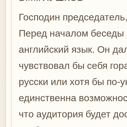
Господин председатель
Перед началом бесе­ды 
английский язык. Он дале
чувствовал бы себя гора
русски или хотя бы по-у
единственна возможност
что аудитория будет до