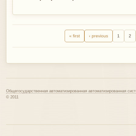
« first
‹ previous
1
2
Общегосударственная автоматизированная автоматизированная сист
© 2011