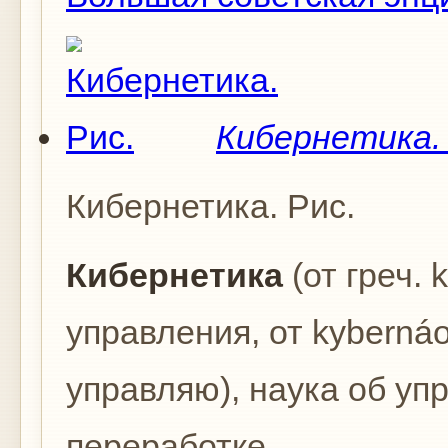
Кибернетика. 
Кибернетика. Рис.
Киберн
е
тика
(от греч. 
управления, от kyberná
управляю), наука об уп
переработке...