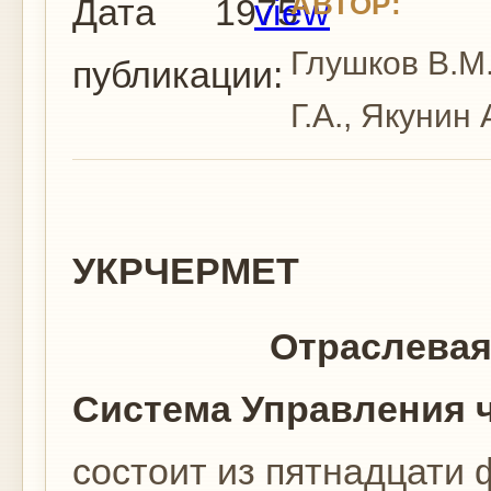
АВТОР:
Дата
1975
view
Глушков В.М.
публикации:
Г.А., Якунин 
УКРЧЕРМЕТ
Отраслевая
Система Управления 
состоит из пятнадцати 