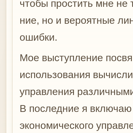
чтобы простить мне не 
ние, но и вероятные ли
ошибки.
Мое выступление посв
использования вычисли
управления различным
В по­следние я включаю
экономического управлен