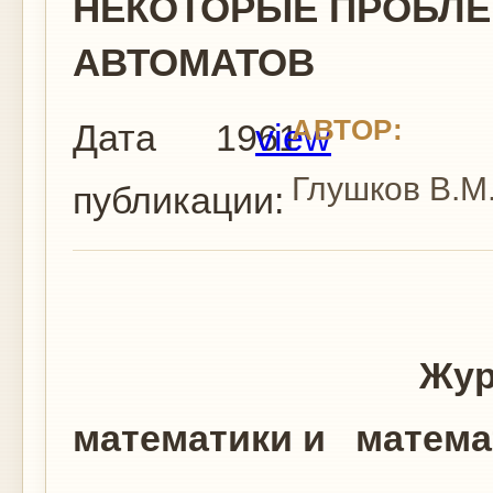
НЕКОТОРЫЕ ПРОБЛ
АВТОМАТОВ
АВТОР:
Дата
1961
view
Глушков В.М
публикации:
Журнал выч
математики и матема