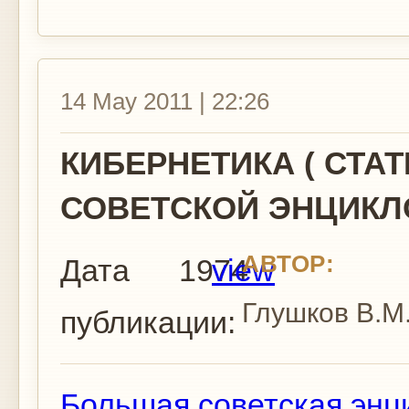
14 May 2011 | 22:26
КИБЕРНЕТИКА ( СТА
СОВЕТСКОЙ ЭНЦИКЛ
АВТОР:
Дата
1974
view
Глушков В.М
публикации:
Большая советская энц