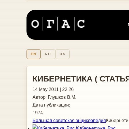
EN
RU
UA
КИБЕРНЕТИКА ( СТАТ
14 May 2011 | 22:26
Автор:
Глушков В.М.
Дата публикации:
1974
Большая советская энциклопедия
Кибернети
Кибернетика. Рис.