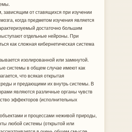
темы.
м, зависящим от ставящихся при изучении
мозга, когда предметом изучения является
 характеризуемый достаточно большим
 выступают отдельные нейроны. При
ться как сложная кибернетическая система
зывается изолированной или замкнутой.
тые системы в общем случае имеют как
гается, что всякая открытая
среды и предающими их внутрь системы. В
торами являются различные органы чувств
едство эффекторов (исполнительных
 объектами и процессами неживой природы,
енты любой системы (открытой или
рассматривается в очень общем смысле,