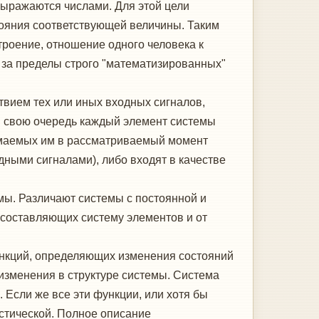
выражаются числами. Для этой цели
стояния соответствующей величины. Таким
троение, отношение одного человека к
о за пределы строго "математизированных"
твием тех или иных входных сигналов,
 В свою очередь каждый элемент системы
имаемых им в рассматриваемый момент
дными сигналами), либо входят в качестве
мы. Различают системы с постоянной и
 составляющих систему элементов и от
ункций, определяющих изменения состояний
изменения в структуре системы. Система
Если же все эти функции, или хотя бы
астической. Полное описание