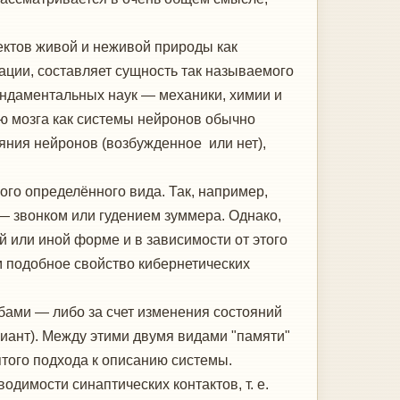
ктов живой и неживой природы как
ции, составляет сущность так называемого
фундаментальных наук — механики, химии и
ию мозга как системы нейронов обычно
яния нейронов (возбужденное или нет),
о определённого вида. Так, например,
 — звонком или гудением зуммера. Однако,
 или иной форме и в зависимости от этого
 подобное свойство кибернетических
ами — либо за счет изменения состояний
иант). Между этими двумя видами "памяти"
ятого подхода к описанию системы.
имости синаптических контактов, т. е.