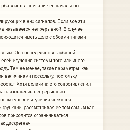
добавляется описание её начального
лирующих в них сигналов. Если все эти
ма называется непрерывной. В случае
 приходится иметь дело с обоими типами
овным. Оно определяется глубиной
целей изучения системы того или иного
оду. Тем не менее, такие параметры, как
и величинами поскольку, постольку
остат. Хотя величина его сопротивления
итать изменение непрерывным.
овом) уровне изучения является
й функции, рассматривая ее тем самым как
ров приходится ограничиваться
ак дискретная.