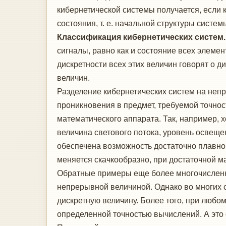
кибернетической системы получается, если
состояния, т. е. начальной структуры систе
Классификация кибернетических систем
сигналы, равно как и состояние всех элем
дискретности всех этих величин говорят о 
величин.
Разделение кибернетических систем на неп
проникновения в предмет, требуемой точност
математического аппарата. Так, например, х
величина светового потока, уровень освеще
обеспечена возможность достаточно плавно
меняется скачкообразно, при достаточной 
Обратные примеры еще более многочисленны
непрерывной величиной. Однако во многих 
дискретную величину. Более того, при люб
определенной точностью вычислений. А это 