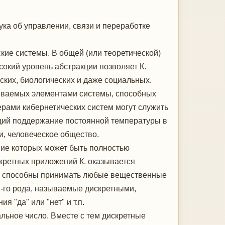
аука об управлении, связи и переработке
ие системы. В общей (или теоретической)
сокий уровень абстракции позволяет К.
ских, биологических и даже социальных.
зываемых элементами системы, способных
рами кибернетических систем могут служить
ющий поддержание постоянной температуры в
, человеческое общество.
ие которых может быть полностью
кретных приложений К. оказывается
и, способны принимать любые вещественные
2-го рода, называемые дискретными,
 "да" или "нет" и т.п.
ьное число. Вместе с тем дискретные