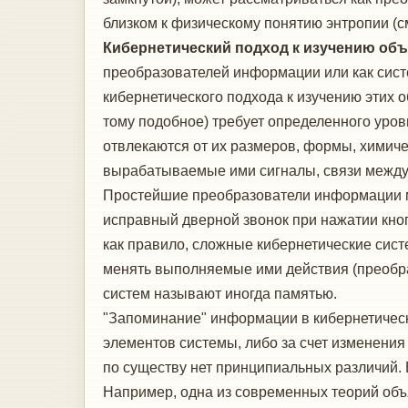
близком к физическому понятию энтропии (с
Кибернетический подход к изучению об
преобразователей информации или как сист
кибернетического подхода к изучению этих о
тому подобное) требует определенного уров
отвлекаются от их размеров, формы, химиче
вырабатываемые ими сигналы, связи между 
Простейшие преобразователи информации м
исправный дверной звонок при нажатии кноп
как правило, сложные кибернетические сис
менять выполняемые ими действия (преобра
систем называют иногда памятью.
"Запоминание" информации в кибернетическ
элементов системы, либо за счет изменения
по существу нет принципиальных различий. 
Например, одна из современных теорий объя