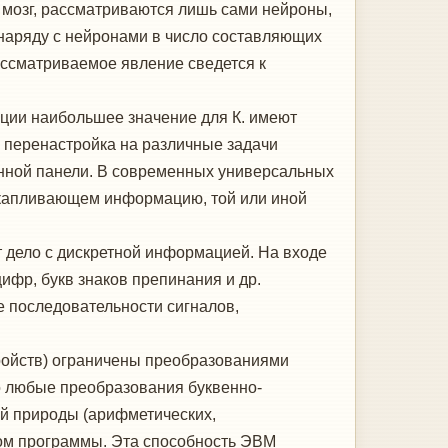
мозг, рассматриваются лишь сами нейроны,
 наряду с нейронами в число составляющих
рассматриваемое явление сведется к
ции наибольшее значение для К. имеют
перенастройка на различные задачи
нной панели. В современных универсальных
акапливающем информацию, той или иной
дело с дискретной информацией. На входе
фр, букв знаков препинания и др.
е последовательности сигналов,
тройств) ограничены преобразованиями
о любые преобразования буквенно-
й природы (арифметических,
зом программы. Эта способность ЭВМ