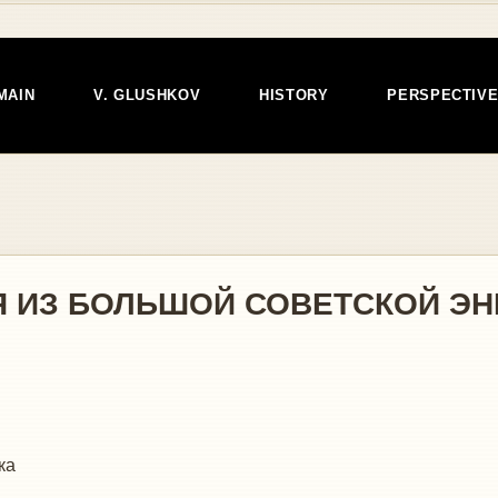
MAIN
V. GLUSHKOV
HISTORY
PERSPECTIV
ЬЯ ИЗ БОЛЬШОЙ СОВЕТСКОЙ Э
ка