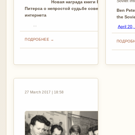
Soviet Int
Новая награда книги Бена
Питерса о непростой судьбе советского
Ben Pete
интернета
the Sovie
...
April 20,.
ПОДРОБНЕЕ
ПОДРОБ
27 March 2017 | 18:58