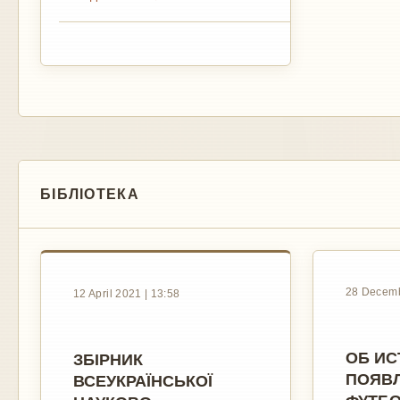
БІБЛІОТЕКА
28 Decemb
12 April 2021 | 13:58
ОБ ИС
ЗБІРНИК
ПОЯВ
ВСЕУКРАЇНСЬКОЇ