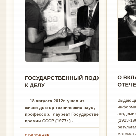
О ВКЛ
ГОСУДАРСТВЕННЫЙ ПОДХОД
ОТЕЧЕ
К ДЕЛУ
Выдающий
18 августа 2012г. ушел из
информат
жизни
доктор технических наук ,
академи
профессор,
л
ауреат Государственной
(1923-19
премии СССР (1977г.)
- ...
результа
математи
ПОДРОБНЕЕ