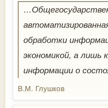
…Общегосударствен
автоматизированная
обработки информац
экономикой, а лишь
информации о состо
В.М. Глушков