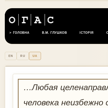
ГОЛОВНА
В.М. ГЛУШКОВ
ІСТОРІЯ
EN
RU
UA
…Любая целенаправ
человека неизбежно 