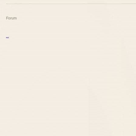
Forum
курс excel