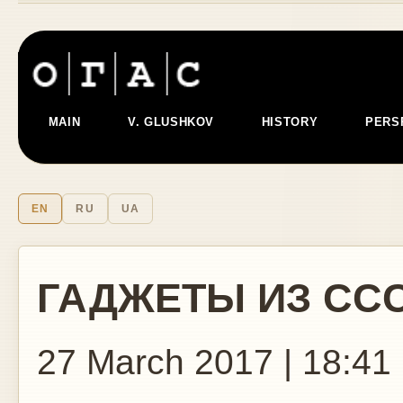
MAIN
V. GLUSHKOV
HISTORY
PERS
EN
RU
UA
ГАДЖЕТЫ ИЗ СС
27 March 2017 | 18:41