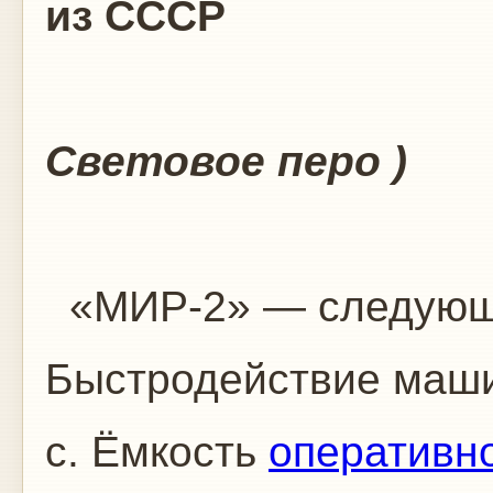
из СССР
Световое перо )
«МИР-2» — следующая
Быстродействие маши
с. Ёмкость
оперативн